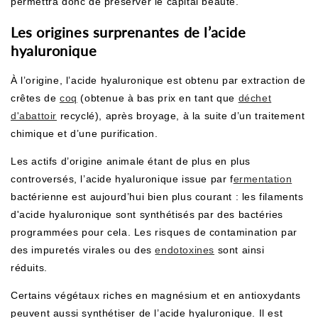
permettra donc de préserver le capital beauté.
Les origines surprenantes de l’acide
hyaluronique
À l’origine, l’acide hyaluronique est obtenu par extraction de
crêtes de
coq
(obtenue à bas prix en tant que
déchet
d'abattoir
recyclé), après broyage, à la suite d’un traitement
chimique et d’une purification.
Les actifs d’origine animale étant de plus en plus
controversés, l’acide hyaluronique issue par f
ermentation
bactérienne est aujourd’hui bien plus courant : les filaments
d'acide hyaluronique sont synthétisés par des bactéries
programmées pour cela. Les risques de contamination par
des impuretés virales ou des
endotoxines
sont ainsi
réduits.
Certains végétaux riches en magnésium et en antioxydants
peuvent aussi synthétiser de l’acide hyaluronique. Il est