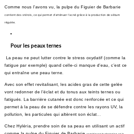
Comme nous l’avons vu,
la pulpe du Figuier de Barbarie
contient des stérols, ce qui permet d’atténuer l’acné grâce à la production de sébum
régulée.
Pour les peaux ternes
La peau ne peut lutter contre le stress oxydatif (comme la
fatigue par exemple) quand celle-ci manque d’eau, c’est ce
qui entraîne une peau terne.
Avec son effet revitalisant, les acides gras de cette gelée
vont redonner de l’éclat et du tonus aux teints ternes ou
fatigués. La barrière cutanée est donc renforcée et ce qui
permet à la peau de se défendre contre les rayons UV, la
pollution, les particules qui altèrent son éclat...
Chez Hyléria, prendre soin de sa peau en utilisant un actif
comme
la pulpe du Figuier de Barbarie
combinant hydratation et le