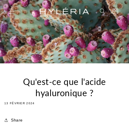
et
passer
Panier
au
contenu
Qu'est-ce que l'acide
hyaluronique ?
13 FÉVRIER 2024
Share