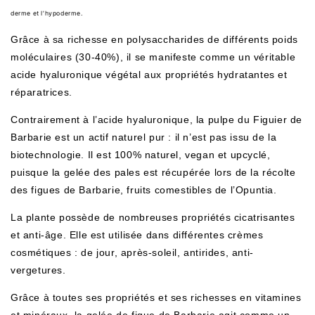
derme et l’hypoderme.
Grâce à sa richesse en polysaccharides de différents poids
moléculaires (30-40%), il se manifeste comme un véritable
acide hyaluronique végétal aux propriétés hydratantes et
réparatrices.
Contrairement à l’acide hyaluronique,
la pulpe du Figuier de
Barbarie
est un actif naturel pur : il n’est pas issu de la
biotechnologie. Il est 100% naturel, vegan et upcyclé,
puisque la gelée des pales est récupérée lors de la récolte
des figues de Barbarie, fruits comestibles de l’Opuntia.
La plante possède de nombreuses propriétés cicatrisantes
et anti-âge. Elle est utilisée dans différentes crèmes
cosmétiques : de jour, après-soleil, antirides, anti-
vergetures.
Grâce à toutes ses propriétés et ses richesses en vitamines
et minéraux, la gelée de figue de Barbarie agit comme un