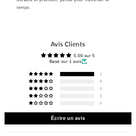
temps.
Avis Clients
5.00 sur 5
Basé sur 1 avis
1
0
0
0
0
Écrire un avis