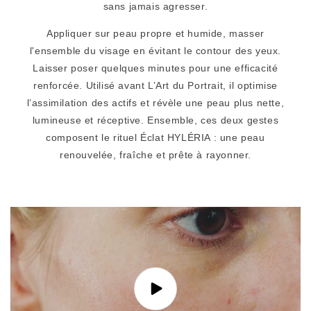
sans jamais agresser.
l
e
Appliquer sur peau propre et humide, masser
l'ensemble du visage en évitant le contour des yeux.
Laisser poser quelques minutes pour une efficacité
renforcée. Utilisé avant L’Art du Portrait, il optimise
l’assimilation des actifs et révèle une peau plus nette,
lumineuse et réceptive. Ensemble, ces deux gestes
composent le rituel Éclat HYLÉRIA : une peau
renouvelée, fraîche et prête à rayonner.