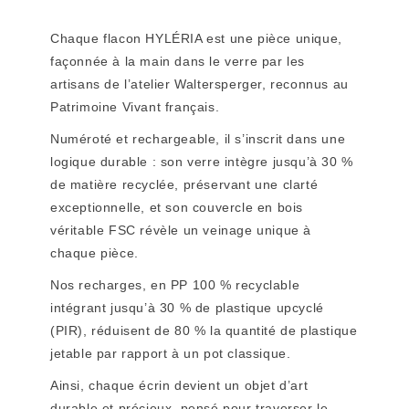
Chaque flacon HYLÉRIA est une pièce unique,
façonnée à la main dans le verre par les
artisans de l’atelier Waltersperger, reconnus au
Patrimoine Vivant français.
Numéroté et rechargeable, il s’inscrit dans une
logique durable : son verre intègre jusqu’à 30 %
de matière recyclée, préservant une clarté
exceptionnelle, et son couvercle en bois
véritable FSC révèle un veinage unique à
chaque pièce.
Nos recharges, en PP 100 % recyclable
intégrant jusqu’à 30 % de plastique upcyclé
(PIR), réduisent de 80 % la quantité de plastique
jetable par rapport à un pot classique.
Ainsi, chaque écrin devient un objet d’art
durable et précieux, pensé pour traverser le