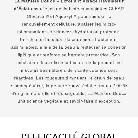
La Manière Douce – Exfoliant Visage Révélateur
d’Éclat
associe les actifs biotechnologiques CLEAR
Oléoactif® et Aquaxyl™ pour stimuler le
renouvellement cellulaire, apaiser les micro-
inflammations et relancer l’hydratation profonde.
Enrichie en boosters de céramides hautement
assimilables, elle aide la peau à restaurer sa cohésion
lipidique et renforce sa barrière protectrice. Son
exfoliation douce lisse la texture de la peau et les
mécanismes naturels de vitalité cutanée sont
réactivés. Les rougeurs diminuent, le grain de peau
s’homogénéise, la peau retrouve éclat et tonus. 100 %
d'origine naturelle et rechargeable, La Manière Douce
unit science végétale et savoir-faire d’exception.
L'EFFICACITÉ GLOBAL